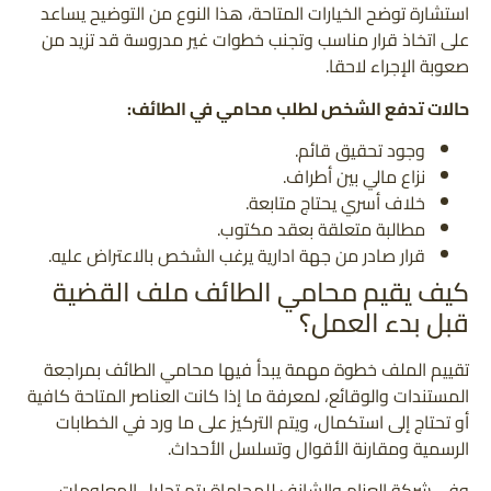
استشارة توضح الخيارات المتاحة، هذا النوع من التوضيح يساعد
على اتخاذ قرار مناسب وتجنب خطوات غير مدروسة قد تزيد من
صعوبة الإجراء لاحقا.
حالات تدفع الشخص لطلب محامي في الطائف:
وجود تحقيق قائم.
نزاع مالي بين أطراف.
خلاف أسري يحتاج متابعة.
مطالبة متعلقة بعقد مكتوب.
قرار صادر من جهة ادارية يرغب الشخص بالاعتراض عليه.
كيف يقيم محامي الطائف ملف القضية
قبل بدء العمل؟
تقييم الملف خطوة مهمة يبدأ فيها محامي الطائف بمراجعة
المستندات والوقائع، لمعرفة ما إذا كانت العناصر المتاحة كافية
أو تحتاج إلى استكمال، ويتم التركيز على ما ورد في الخطابات
الرسمية ومقارنة الأقوال وتسلسل الأحداث.
وفي شركة العزام والشانف للمحاماة يتم تحليل المعلومات