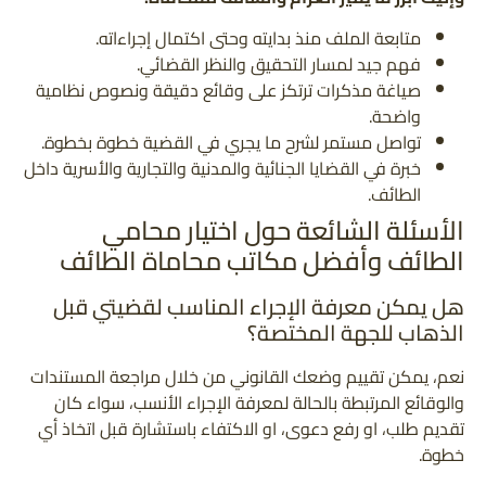
متابعة الملف منذ بدايته وحتى اكتمال إجراءاته.
فهم جيد لمسار التحقيق والنظر القضائي.
صياغة مذكرات ترتكز على وقائع دقيقة ونصوص نظامية
واضحة.
تواصل مستمر لشرح ما يجري في القضية خطوة بخطوة.
خبرة في القضايا الجنائية والمدنية والتجارية والأسرية داخل
الطائف.
الأسئلة الشائعة حول اختيار محامي
الطائف وأفضل مكاتب محاماة الطائف
هل يمكن معرفة الإجراء المناسب لقضيتي قبل
الذهاب للجهة المختصة؟
نعم، يمكن تقييم وضعك القانوني من خلال مراجعة المستندات
والوقائع المرتبطة بالحالة لمعرفة الإجراء الأنسب، سواء كان
تقديم طلب، او رفع دعوى، او الاكتفاء باستشارة قبل اتخاذ أي
خطوة.