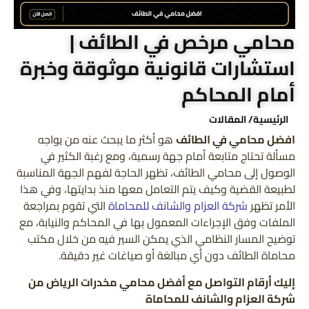
محامي مرخص في الطائف |
استشارات قانونية موثوقة وخبرة
أمام المحاكم
الرئيسية
/ المقالات
افضل محامي في الطائف
هو أكثر ما يبحث عنه من يواجه
مسألة تحتاج متابعة أمام جهة رسمية، ومع رغبة الكثير في
الوصول إلى محامي الطائف، تظهر الحاجة لفهم الجهة المناسبة
لطبيعة القضية وكيف يتم التعامل معها منذ بدايتها، وفي هذا
الأمر تظهر
شركة العزام والشانف للمحاماة
التي تقوم بمراجعة
الملفات وفق الإجراءات المعمول بها في المحاكم والنيابة، مع
توضيح المسار النظامي الذي يمكن السير فيه من خلال مكتب
محاماة الطائف دون أي مبالغة أو صياغات غير دقيقة.
إليك أرقام التواصل مع أفضل محامي مخدرات الرياض من
شركة العزام والشانف للمحاماة