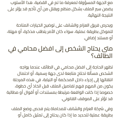
مع الجهة المسؤولة لمعرفة ما تم في القضية، هذا الأسلوب
يضمن سير الملف بشكل منظم ويقلل من أي تأخير قد يؤثر على
النتيجة النهائية.
ويحرص فريق العزام والشانف على توضيح الخيارات المتاحة
للموكل بطريقة عملية، سواء كان الأمر يتطلب مذكرة، أو مهلة،
أو مستند إضافي.
متى يحتاج الشخص إلى افضل محامي في
الطائف؟
تظهر الحاجة إلى افضل محامي في الطائف عندما يواجه
الشخص مسألة تحتاج متابعة لدى جهة رسمية، أو احتمال
انتقالها إلى إجراء داخل المحكمة أو النيابة، في هذه المرحلة
يكون من المهم فهم تفاصيل الملف قبل اتخاذ أي خطوة،
خصوصا إذا كانت الواقعة مرتبطة بمستندات أو أقوال أو مطالبة
قد تؤثر على الموقف القانوني.
وفي شركة العزام والشانف للمحاماة يتم فحص وضع الملف
بطريقة عملية لتحديد ما إذا كان يحتاج إلى تمثيل كامل أو