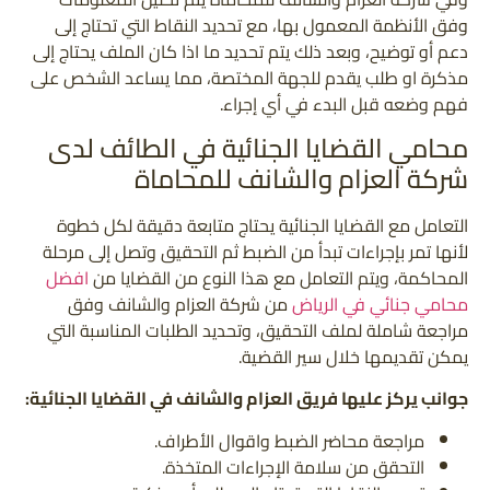
وفق الأنظمة المعمول بها، مع تحديد النقاط التي تحتاج إلى
دعم أو توضيح، وبعد ذلك يتم تحديد ما اذا كان الملف يحتاج إلى
مذكرة او طلب يقدم للجهة المختصة، مما يساعد الشخص على
فهم وضعه قبل البدء في أي إجراء.
محامي القضايا الجنائية في الطائف لدى
شركة العزام والشانف للمحاماة
التعامل مع القضايا الجنائية يحتاج متابعة دقيقة لكل خطوة
لأنها تمر بإجراءات تبدأ من الضبط ثم التحقيق وتصل إلى مرحلة
المحاكمة، ويتم التعامل مع هذا النوع من القضايا من
افضل
محامي جنائي في الرياض
من شركة العزام والشانف وفق
مراجعة شاملة لملف التحقيق، وتحديد الطلبات المناسبة التي
يمكن تقديمها خلال سير القضية.
جوانب يركز عليها فريق العزام والشانف في القضايا الجنائية:
مراجعة محاضر الضبط واقوال الأطراف.
التحقق من سلامة الإجراءات المتخذة.