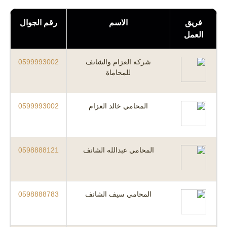
فريق
الاسم
رقم الجوال
العمل
شركة العزام والشانف
0599993002
للمحاماة
المحامي خالد العزام
0599993002
المحامي عبدالله الشانف
0598888121
المحامي سيف الشانف
0598888783