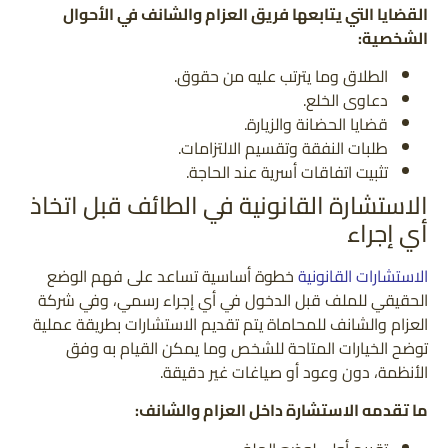
القضايا التي يتابعها فريق العزام والشانف في الأحوال
الشخصية:
الطلاق وما يترتب عليه من حقوق.
دعاوى الخلع.
قضايا الحضانة والزيارة.
طلبات النفقة وتقسيم الالتزامات.
تثبيت اتفاقات أسرية عند الحاجة.
الاستشارة القانونية في الطائف قبل اتخاذ
أي إجراء
الاستشارات القانونية
خطوة أساسية تساعد على فهم الوضع
الحقيقي للملف قبل الدخول في أي إجراء رسمي، وفي شركة
العزام والشانف للمحاماة يتم تقديم الاستشارات بطريقة عملية
توضح الخيارات المتاحة للشخص وما يمكن القيام به وفق
الأنظمة، دون وعود أو صياغات غير دقيقة.
ما تقدمه الاستشارة داخل العزام والشانف: