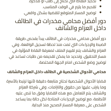
تحديد النقاط التي تحتاج إلى طلب أو مذكرة.
تقديم ما يلزم في الوقت المناسب.
توضيح المسار المتوقع للقضية بشكل واقعي.
دور أفضل محامي مخدرات في الطائف
داخل العزام والشانف
دور أفضل محامي مخدرات في الطائف يبدأ بفحص طريقة
الضبط والإجراءات التي تمت منذ لحظة تسجيل الواقعة، وفي
العزام والشانف يتم تقييم الملف لمعرفة النقاط المؤثرة في
مسار التحقيق، وتحديد ما يمكن تقديمه من طلبات تساعد في
توضيح وضع الشخص امام الجهة المختصة.
محامي الأحوال الشخصية في الطائف داخل العزام والشانف
قضايا الأحوال الشخصية تحتاج متابعة دقيقة لأنها ترتبط بالأسرة
وما يترتب عليها من حقوق والتزامات، وفي شركة العزام
والشانف يتم التعامل مع هذه القضايا وفق ما تنص عليه
الأنظمة، مع توضيح الإجراءات المتاحة لكل حالة بما يساعد
الشخص على معرفة المسار الصحيح منذ البداية.