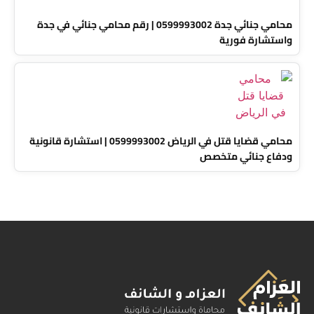
محامي جنائي جدة 0599993002 | رقم محامي جنائي في جدة
واستشارة فورية
محامي قضايا قتل في الرياض 0599993002 | استشارة قانونية
ودفاع جنائي متخصص