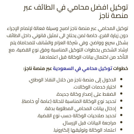
توكيل افضل محامي في الطائف عبر
منصة ناجز
توكيل المحامي عبر منصة ناجز اصبح وسيلة فعالة لإتمام الإجراء
دون زيارة الفرع، خاصة لمن يحتاج الى تمثيل قانوني داخل الطائف
بشكل سريع وواضح، وفي شركة العزام والشانف للمحاماة يتم
ارشاد الشخص بخطوات التوكيل المناسبة وفق نوع القضية، مع
التأكد من اكتمال بيانات الوكالة قبل اعتمادها.
خطوات
توكيل محامي في السعودية
عبر منصة ناجز:
الدخول إلى منصة ناجز من خلال النفاذ الوطني.
اختيار خدمات الوكالات.
الضغط على إصدار وكالة جديدة.
تحديد نوع الوكالة المناسبة للحالة (عامة أو خاصة).
إدخال بيانات المحامي المطلوبة بدقة.
تحديد صلاحيات الوكالة حسب نوع القضية.
مراجعة البيانات قبل الإرسال.
اعتماد الوكالة وتوثيقها إلكترونيا.