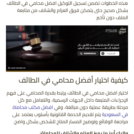
هذه الخطوات تضمن تسجيل التوكيل افضل محامي في الطائف
بشكل صحيح حتى يتمكن فريق العزام والشانف من متابعة
الملف دون تأخير.
كيفية اختيار أفضل محامي في الطائف
اختيار افضل محامي في الطائف يرتبط بقدرة المحامي على فهم
الإجراءات المتبعة داخل الجهات الرسمية، والتعامل مع كل
مرحلة بطريقة عملية دون مبالغة، وفي
افضل مكتب محاماة
في السعودية
يتم تقديم الخدمة القانونية بأسلوب يعتمد على
مراجعة الوقائع وتوضيح المسار المتاح للشخص بشكل واضح.
وإليك أبرز ما يميز العزام والشانف للمحاماة: