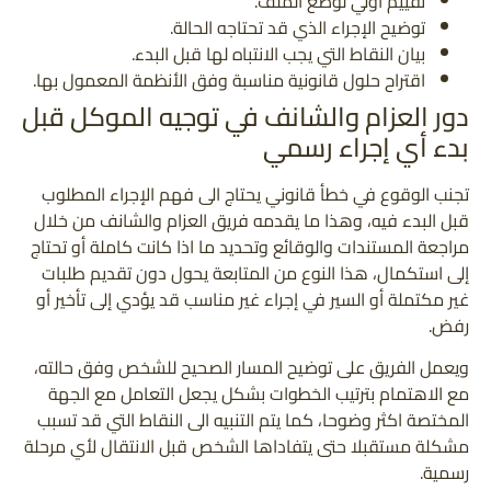
تقييم أولي لوضع الملف.
توضيح الإجراء الذي قد تحتاجه الحالة.
بيان النقاط التي يجب الانتباه لها قبل البدء.
اقتراح حلول قانونية مناسبة وفق الأنظمة المعمول بها.
دور العزام والشانف في توجيه الموكل قبل
بدء أي إجراء رسمي
تجنب الوقوع في خطأ قانوني يحتاج الى فهم الإجراء المطلوب
قبل البدء فيه، وهذا ما يقدمه فريق العزام والشانف من خلال
مراجعة المستندات والوقائع وتحديد ما اذا كانت كاملة أو تحتاج
إلى استكمال، هذا النوع من المتابعة يحول دون تقديم طلبات
غير مكتملة أو السير في إجراء غير مناسب قد يؤدي إلى تأخير أو
رفض.
ويعمل الفريق على توضيح المسار الصحيح للشخص وفق حالته،
مع الاهتمام بترتيب الخطوات بشكل يجعل التعامل مع الجهة
المختصة اكثر وضوحا، كما يتم التنبيه الى النقاط التي قد تسبب
مشكلة مستقبلا حتى يتفاداها الشخص قبل الانتقال لأي مرحلة
رسمية.