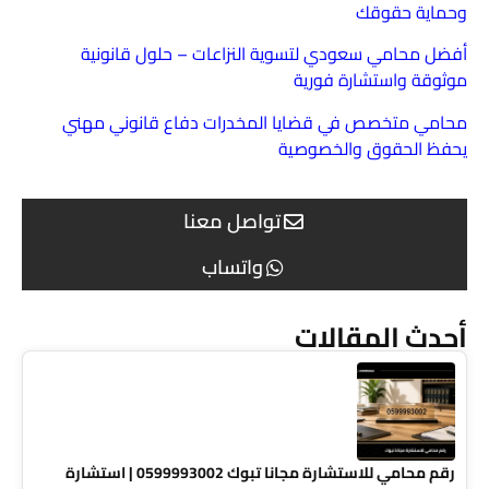
وحماية حقوقك
أفضل محامي سعودي لتسوية النزاعات – حلول قانونية
موثوقة واستشارة فورية
محامي متخصص في قضايا المخدرات دفاع قانوني مهني
يحفظ الحقوق والخصوصية
تواصل معنا
واتساب
أحدث المقالات
رقم محامي للاستشارة مجانا تبوك 0599993002 | استشارة