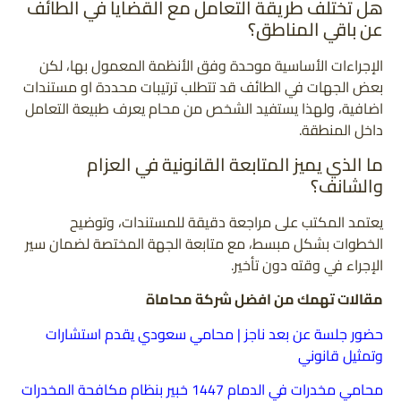
هل تختلف طريقة التعامل مع القضايا في الطائف
عن باقي المناطق؟
الإجراءات الأساسية موحدة وفق الأنظمة المعمول بها، لكن
بعض الجهات في الطائف قد تتطلب ترتيبات محددة او مستندات
اضافية، ولهذا يستفيد الشخص من محام يعرف طبيعة التعامل
داخل المنطقة.
ما الذي يميز المتابعة القانونية في العزام
والشانف؟
يعتمد المكتب على مراجعة دقيقة للمستندات، وتوضيح
الخطوات بشكل مبسط، مع متابعة الجهة المختصة لضمان سير
الإجراء في وقته دون تأخير.
مقالات تهمك من افضل شركة محاماة
حضور جلسة عن بعد ناجز | محامي سعودي يقدم استشارات
وتمثيل قانوني
محامي مخدرات في الدمام 1447 خبير بنظام مكافحة المخدرات