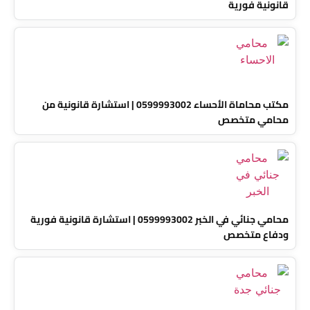
قانونية فورية
مكتب محاماة الأحساء 0599993002 | استشارة قانونية من
محامي متخصص
محامي جنائي في الخبر 0599993002 | استشارة قانونية فورية
ودفاع متخصص