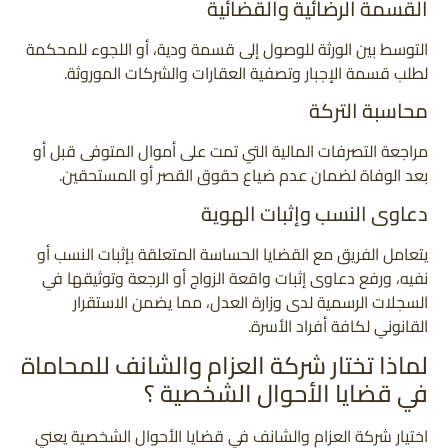
القسمة الرضائية والقضائية
التوسط بين الورثة للوصول إلى قسمة ودية، أو اللجوء للمحكمة
لطلب قسمة الإجبار وتصفية العقارات والشركات الموروثة.
محاسبة التركة
مراجعة التصرفات المالية التي تمت على أموال المتوفى قبل أو
بعد الوفاة لضمان عدم ضياع حقوق القصر أو المستحقين.
دعاوى النسب وإثبات الهوية
يتعامل الفريق مع القضايا الحساسة المتعلقة بإثبات النسب أو
نفيه، ورفع دعاوى إثبات واقعة الزواج أو الرجعة وتوثيقها في
السجلات الرسمية لدى وزارة العدل، مما يضمن الاستقرار
القانوني لكافة أفراد الأسرة.
لماذا تختار شركة العزام والشانف للمحاماة
في قضايا الأحوال الشخصية ؟
اختيار شركة العزام والشانف في قضايا الأحوال الشخصية يعني