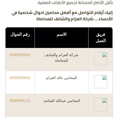
بأقل الأضرار الممكنة لجميع الأطراف المعنية.
إليك أرقام التواصل مع أفضل محامين احوال شخصية في
الأحساء … شركة العزام والشانف للمحاماة
فريق
الاسم
رقم الجوال
العمل
شركة العزام والشانف
0599993002
للمحاماة
المحامي خالد العزام
0599993002
المحامي عبدالله الشانف
0598888121