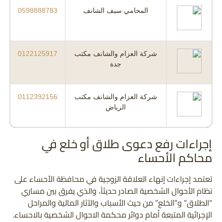
المحامي سيف الشانف
0598888783
شركة العزام والشانف مكتب
0122125917
جدة
شركة العزام والشانف مكتب
0112392156
الرياض
إجراءات رفع دعوى طلاق أو خلع في
محاكم الأحساء
تعتمد إجراءات إنهاء العلاقة الزوجية في محافظة الأحساء على
نظام الأحوال الشخصية الصادر حديثاً، والذي يفرق بين مساري
“الطلاق” و”الخلع” من حيث الأسباب والآثار المالية والمراحل
الإجرائية المتبعة أمام دوائر محكمة الاحوال الشخصية بالاحساء.