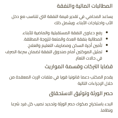
المطالبات المالية والنفقة
يساعد المحامي في تقدير قيمة النفقة التي تتناسب مع دخل
الأب واحتياجات الأبناء، ويشمل ذلك
رفع دعاوى النفقة المستقبلية والماضية للأبناء.
المطالبة بنفقة العدة والمتعة للزوجة المطلقة.
تأمين أجرة السكن ومصاريف التعليم والعلاج.
تمثيل الموكلين أمام صندوق النفقة لضمان سرعة الصرف
في حالات التعثر.
قضايا التركات وقسمة المواريث
يقدم المكتب دعما قانونيا قويا في ملفات الإرث المعقدة من
خلال الإجراءات التالية
حصر الورثة وتوثيق الاستحقاق
البدء باستخراج صكوك حصر الورثة وتحديد نصيب كل فرد شرعا
ونظاما.