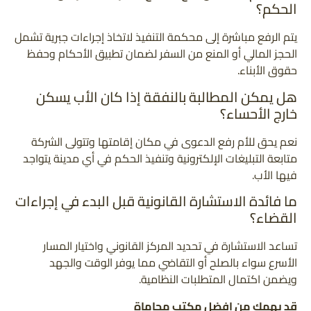
الحكم؟
يتم الرفع مباشرة إلى محكمة التنفيذ لاتخاذ إجراءات جبرية تشمل
الحجز المالي أو المنع من السفر لضمان تطبيق الأحكام وحفظ
حقوق الأبناء.
هل يمكن المطالبة بالنفقة إذا كان الأب يسكن
خارج الأحساء؟
نعم يحق للأم رفع الدعوى في مكان إقامتها وتتولى الشركة
متابعة التبليغات الإلكترونية وتنفيذ الحكم في أي مدينة يتواجد
فيها الأب.
ما فائدة الاستشارة القانونية قبل البدء في إجراءات
القضاء؟
تساعد الاستشارة في تحديد المركز القانوني واختيار المسار
الأسرع سواء بالصلح أو التقاضي مما يوفر الوقت والجهد
ويضمن اكتمال المتطلبات النظامية.
قد يهمك من افضل مكتب محاماة