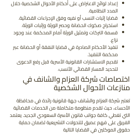
إعداد لوائح الاعتراض على أحكام الأحوال الشخصية خلال
المدد النظامية.
قضايا إثبات النسب أو نفيه وفق الإجراءات القضائية.
استخراج صكوك الحضانة وحصر الورثة وإثبات الورثة.
قسمة التركات وتمثيل الورثة أمام المحكمة عند وجود
نزاع.
تنفيذ الأحكام الصادرة في قضايا النفقة أو الحضانة عبر
محكمة التنفيذ.
تقديم الاستشارات القانونية الأسرية قبل رفع الدعوى
لتحديد المسار القضائي الأنسب.
اختصاصات شركة العزام والشانف في
منازعات الأحوال الشخصية
تعتبر شركة العزام والشانف جهة قانونية رائدة في محافظة
الأحساء، حيث تقدم منظومة متكاملة من الخدمات القضائية
التي تغطي كافة جوانب قانون الأسرة السعودي الجديد. يعتمد
الفريق على فهم عميق للتحولات التشريعية لضمان حماية
حقوق الموكلين في القضايا التالية