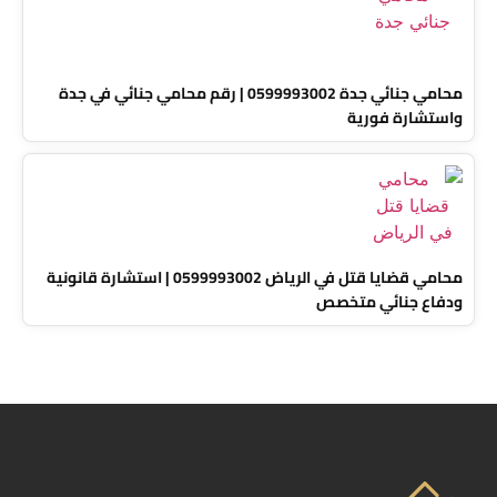
محامي جنائي جدة 0599993002 | رقم محامي جنائي في جدة
واستشارة فورية
محامي قضايا قتل في الرياض 0599993002 | استشارة قانونية
ودفاع جنائي متخصص