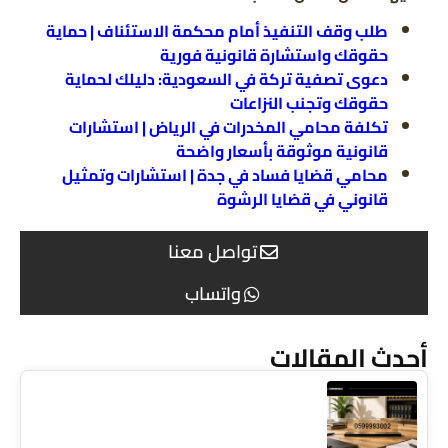
طلب وقف التنفيذ أمام محكمة الاستئناف | حماية
حقوقك واستشارة قانونية فورية
دعوى تصفية تركة في السعودية: دليلك لحماية
حقوقك وتجنب النزاعات
تكلفة محامي المخدرات في الرياض | استشارات
قانونية موثوقة بأسعار واضحة
محامي قضايا فساد في جدة | استشارات وتمثيل
قانوني في قضايا الرشوة
تواصل معنا
واتساب
أحدث المقالات