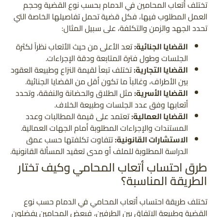
تختلف أتعاب المحامين في الدمام بحسب نوع القضية وحجم
العمل المطلوب فيها، فكل قضية تحمل تفاصيلها الخاصة التي
تحدد الجهد والزمن والتكلفة، على سبيل المثال:
القضايا الجنائية:
تعد الأعلى من حيث الأتعاب نظراً لكثرة
الجلسات وطول فترة المتابعة ودقة الإجراءات.
القضايا التجارية:
تختلف تبعاً لقيمة النزاع وطبيعة العقود
بين الأطراف، وغالباً ما تكون أقل من القضايا الجنائية.
القضايا الأسرية:
مثل الطلاق والحضانة والنفقة، وتحدد
أتعابها وفق عدد الجلسات وطبيعة الخلاف.
القضايا العمالية:
تعتمد على قيمة المطالبات وعدد
المستندات والإجراءات المطلوبة أمام الجهات العمالية.
الاستشارات القانونية:
تتفاوت تكلفتها حسب عمق
الدراسة المطلوبة للملف أو مدى تعقيد المسألة القانونية.
طرق احتساب أتعاب المحامي وكيف تختار
الطريقة المناسبة؟
تختلف طريقة احتساب أتعاب المحامي في الدمام حسب نوع
القضية وطبيعة الاتفاق بين الطرفين، فبعض المحامين يفضلون