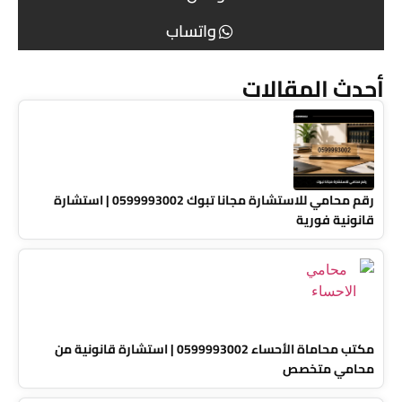
واتساب
أحدث المقالات
رقم محامي للاستشارة مجانا تبوك 0599993002 | استشارة
قانونية فورية
مكتب محاماة الأحساء 0599993002 | استشارة قانونية من
محامي متخصص