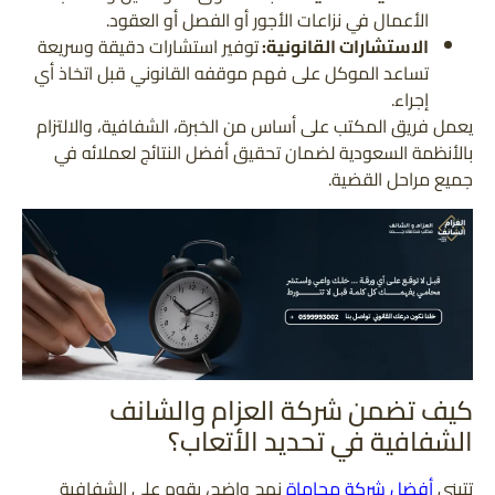
الأعمال في نزاعات الأجور أو الفصل أو العقود.
الاستشارات القانونية:
توفير استشارات دقيقة وسريعة
تساعد الموكل على فهم موقفه القانوني قبل اتخاذ أي
إجراء.
يعمل فريق المكتب على أساس من الخبرة، الشفافية، والالتزام
بالأنظمة السعودية لضمان تحقيق أفضل النتائج لعملائه في
جميع مراحل القضية.
كيف تضمن شركة العزام والشانف
الشفافية في تحديد الأتعاب؟
تتبنى
أفضل شركة محاماة
نهج واضح، يقوم على الشفافية