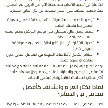
الكاملة في تحديد الأتعاب منذ لحظة التواصل الأولى مع العميل،
حيث يعتمد المكتب على أسس محددة في كل اتفاق، تشمل:
توضيح الخدمات المشمولة بالأتعاب بدقة لضمان معرفة
العميل بما يشمله العقد.
تقديم عرض مالي تفصيلي قبل توقيع التوكيل يوضح قيمة
الأتعاب وطريقة السداد.
تحديث الاتفاق في حال تغير نطاق العمل بعد موافقة
الموكل خطياً.
الالتزام الكامل بأخلاقيات المهنة في التعامل المالي، دون
مبالغة أو رسوم خفية.
بهذه المنهجية، يضمن المكتب بناء علاقة ثقة دائمة مع عملائه
قائمة على الوضوح والاحترام المتبادل، مما يعزز سمعته كأحد
أكثر مكاتب المحاماة التزاماً واحترافية في الدمام.
لماذا تختار العزام والشانف كأفضل
محامي في الدمام؟
اختيار المحامي المناسب قد يحدد مصير قضيتك بالكامل، ولهذا