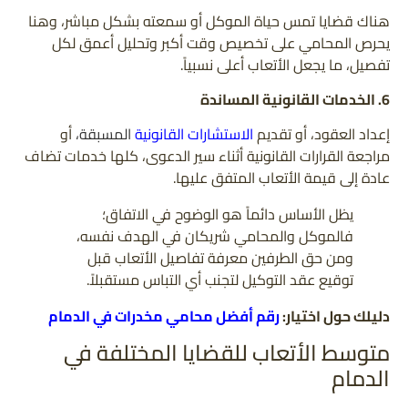
هناك قضايا تمس حياة الموكل أو سمعته بشكل مباشر، وهنا
يحرص المحامي على تخصيص وقت أكبر وتحليل أعمق لكل
تفصيل، ما يجعل الأتعاب أعلى نسبياً.
6. الخدمات القانونية المساندة
إعداد العقود، أو تقديم
الاستشارات القانونية
المسبقة،
أو
مراجعة القرارات القانونية أثناء سير الدعوى، كلها خدمات تضاف
عادة إلى قيمة الأتعاب المتفق عليها.
يظل الأساس دائماً هو الوضوح في الاتفاق؛
فالموكل والمحامي شريكان في الهدف نفسه،
ومن حق الطرفين معرفة تفاصيل الأتعاب قبل
توقيع عقد التوكيل لتجنب أي التباس مستقبلاً.
دليلك حول اختيار:
رقم أفضل محامي مخدرات في الدمام
متوسط الأتعاب للقضايا المختلفة في
الدمام