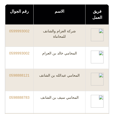
فريق
الاسم
رقم الجوال
العمل
شركة العزام والشانف
0599993002
للمحاماة
المحامي خالد بن العزام
0599993002
المحامي عبدالله بن الشانف
0598888121
المحامي سيف بن الشانف
0598888783