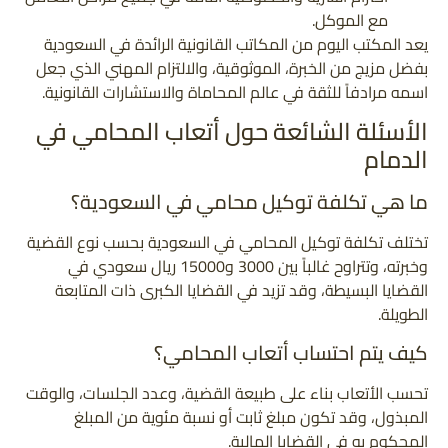
مع الموكل.
يعد المكتب اليوم من المكاتب القانونية الرائدة في السعودية
بفضل مزيج من الخبرة، الموثوقية، والالتزام المهني الذي جعل
اسمه مرادفاً للثقة في عالم المحاماة والاستشارات القانونية.
الأسئلة الشائعة حول أتعاب المحامي في
الدمام
ما هي تكلفة توكيل محامي في السعودية؟
تختلف تكلفة توكيل المحامي في السعودية بحسب نوع القضية
وخبرته، وتتراوح غالباً بين 3000 و15000 ريال سعودي في
القضايا البسيطة، وقد تزيد في القضايا الكبرى ذات المتابعة
الطويلة.
كيف يتم احتساب أتعاب المحامي؟
تحسب الأتعاب بناء على طبيعة القضية، وعدد الجلسات، والوقت
المبذول، وقد تكون مبلغ ثابت أو نسبة مئوية من المبلغ
المحكوم به في القضايا المالية.