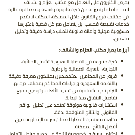
يحرص الكثيرون على التعامل مع مكتب العزام والشانف
للمحاماة لما يتميز به من خبرة قانونية واسعة ومصداقية عالية
في مختلف فروع القانون داخل المملكة، المكتب لا يقدم
خدمات تقليدية فحسب، بل يتعامل مع كل قضية باعتبارها
مسؤولية مهنية وأمانة قانونية تتطلب دراسة دقيقة وتحليل
متعمق.
أبرز ما يميز مكتب العزام والشانف:
خبرة متنوعة في القضايا السعودية تشمل الجنائية،
التجارية، الأسرية، العمالية والإدارية.
فريق من المحامين المتخصصين يمتلكون معرفة دقيقة
بالأنظمة السعودية وإجراءات المحاكم بمختلف درجاتها.
التزام تام بالشفافية في تحديد الأتعاب وتوضيح جميع
تفاصيل الاتفاق منذ البداية.
استشارات قانونية موثوقة تعتمد على تحليل الواقع
القانوني والنتائج المتوقعة بدقة.
متابعة مستمرة للقضايا لضمان سرعة الإنجاز وتحقيق
أفضل النتائج الممكنة.
احترام السرية والخصوصية التامة في جميع مراحل التعامل