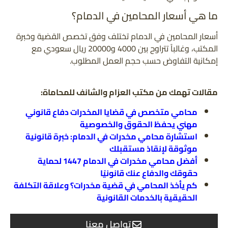
ما هي أسعار المحامين في الدمام؟
أسعار المحامين في الدمام تختلف وفق تخصص القضية وخبرة
المكتب، وغالباً تتراوح بين 4000 و20000 ريال سعودي مع
إمكانية التفاوض حسب حجم العمل المطلوب.
مقالات تهمك من مكتب العزام والشانف للمحاماة:
محامي متخصص في قضايا المخدرات دفاع قانوني
مهني يحفظ الحقوق والخصوصية
استشارة محامي مخدرات في الدمام: خبرة قانونية
موثوقة لإنقاذ مستقبلك
أفضل محامي مخدرات في الدمام 1447 لحماية
حقوقك والدفاع عنك قانونيًا
كم يأخذ المحامي في قضية مخدرات؟ وعلاقة التكلفة
الحقيقية بالخدمات القانونية
تواصل معنا