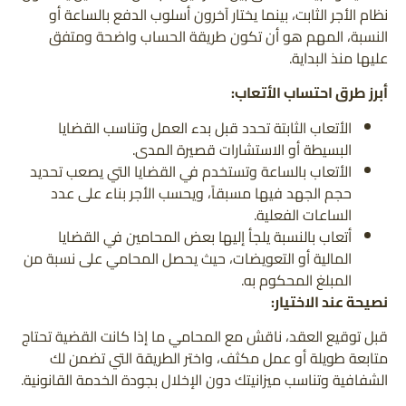
نظام الأجر الثابت، بينما يختار آخرون أسلوب الدفع بالساعة أو
النسبة، المهم هو أن تكون طريقة الحساب واضحة ومتفق
عليها منذ البداية.
أبرز طرق احتساب الأتعاب:
الأتعاب الثابتة تحدد قبل بدء العمل وتناسب القضايا
البسيطة أو الاستشارات قصيرة المدى.
الأتعاب بالساعة وتستخدم في القضايا التي يصعب تحديد
حجم الجهد فيها مسبقاً، ويحسب الأجر بناء على عدد
الساعات الفعلية.
أتعاب بالنسبة يلجأ إليها بعض المحامين في القضايا
المالية أو التعويضات، حيث يحصل المحامي على نسبة من
المبلغ المحكوم به.
نصيحة عند الاختيار:
قبل توقيع العقد، ناقش مع المحامي ما إذا كانت القضية تحتاج
متابعة طويلة أو عمل مكثف، واختر الطريقة التي تضمن لك
الشفافية وتناسب ميزانيتك دون الإخلال بجودة الخدمة القانونية.