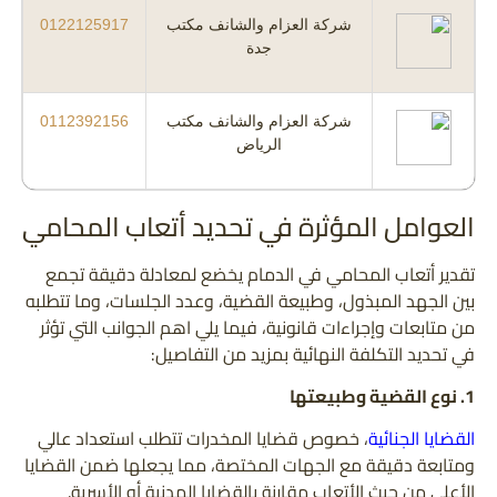
شركة العزام والشانف مكتب
0122125917
جدة
شركة العزام والشانف مكتب
0112392156
الرياض
العوامل المؤثرة في تحديد أتعاب المحامي
تقدير أتعاب المحامي في الدمام يخضع لمعادلة دقيقة تجمع
بين الجهد المبذول، وطبيعة القضية، وعدد الجلسات، وما تتطلبه
من متابعات وإجراءات قانونية، فيما يلي اهم الجوانب التي تؤثر
في تحديد التكلفة النهائية بمزيد من التفاصيل:
1. نوع القضية وطبيعتها
القضايا الجنائية
، خصوص قضايا المخدرات تتطلب استعداد عالي
ومتابعة دقيقة مع الجهات المختصة، مما يجعلها ضمن القضايا
الأعلى من حيث الأتعاب مقارنة بالقضايا المدنية أو الأسرية.