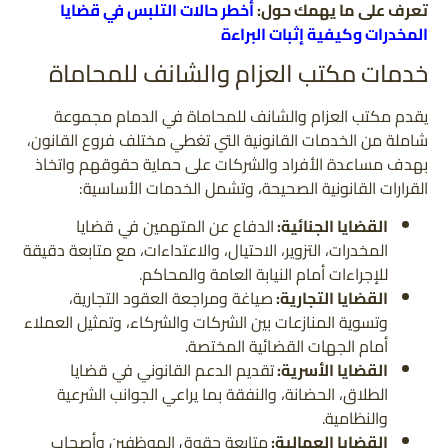
تعرف على ما يهمك حول:
أخطر حالات التلبس في قضايا
المخدرات وكيفية إثبات البراءة
خدمات مكتب العزام والشانف للمحاماة
يقدم مكتب العزام والشانف للمحاماة في الدمام مجموعة
شاملة من الخدمات القانونية التي تغطي مختلف فروع القانون،
بهدف مساعدة الأفراد والشركات على حماية حقوقهم واتخاذ
القرارات القانونية الصحيحة، وتشمل الخدمات الأساسية:
القضايا الجنائية:
الدفاع عن المتهمين في قضايا
المخدرات، التزوير، الاحتيال، والاعتداءات، مع متابعة دقيقة
للإجراءات أمام النيابة العامة والمحاكم.
القضايا التجارية:
صياغة ومراجعة العقود التجارية،
وتسوية المنازعات بين الشركات والشركاء، وتمثيل العملاء
أمام الجهات القضائية المختصة.
القضايا الأسرية:
تقديم الدعم القانوني في قضايا
الطلاق، الحضانة، والنفقة بما يراعي الجوانب الشرعية
والنظامية.
القضايا العمالية:
متابعة حقوق الموظفين وأصحاب