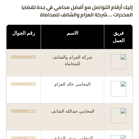
إليك أرقام التواصل مع أفضل محامي في جدة لقضايا
المخدرات … شركة العزام والشانف للمحاماة
فريق
الاسم
رقم الجوال
العمل
شركة العزام والشانف
0599993002
للمحاماة
المحامي خالد العزام
0599993002
المحامي عبدالله الشانف
0598888121
المحامي سيف الشانف
0598888783