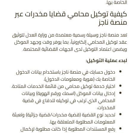
الخاصة بها.
كيفية توكيل محامي قضايا مخدرات عبر
منصة ناجز
تعد منصة ناجز وسيلة رسمية معتمدة من وزارة العدل لتوثيق
عقد توكيل المحامي إلكترونياً، بما يوفر وقت وجهد الموكل
ويضمن اعتماد التوكيل لدى الجهات القضائية المختصة.
لبدء عملية التوكيل:
دخول حسابك في منصة ناجز باستخدام بيانات الدخول
الخاصة بك (هوية ومعلومات الدخول).
اختيار خدمة توكيل محامي من قائمة الخدمات المتاحة.
إدخال بيانات الموكل (اسمك ورقم الهوية) وبيانات
المحامي الذي ترغب في توكيله للدفاع في قضية
المخدرات.
تحديد نوع القضية (قضية مخدرات/قضية جزائية) وتعبئة
المعلومات المطلوبة المتعلقة بها.
رفع المستندات المطلوبة إذا كانت مطلوبة لإكمال