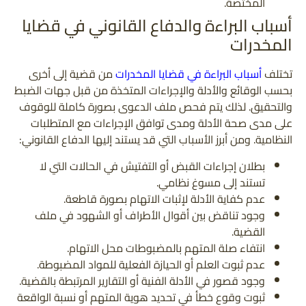
المختصة.
أسباب البراءة والدفاع القانوني في قضايا
المخدرات
تختلف
أسباب البراءة في قضايا المخدرات
من قضية إلى أخرى
بحسب الوقائع والأدلة والإجراءات المتخذة من قبل جهات الضبط
والتحقيق. لذلك يتم فحص ملف الدعوى بصورة كاملة للوقوف
على مدى صحة الأدلة ومدى توافق الإجراءات مع المتطلبات
النظامية. ومن أبرز الأسباب التي قد يستند إليها الدفاع القانوني:
بطلان إجراءات القبض أو التفتيش في الحالات التي لا
تستند إلى مسوغ نظامي.
عدم كفاية الأدلة لإثبات الاتهام بصورة قاطعة.
وجود تناقض بين أقوال الأطراف أو الشهود في ملف
القضية.
انتفاء صلة المتهم بالمضبوطات محل الاتهام.
عدم ثبوت العلم أو الحيازة الفعلية للمواد المضبوطة.
وجود قصور في الأدلة الفنية أو التقارير المرتبطة بالقضية.
ثبوت وقوع خطأ في تحديد هوية المتهم أو نسبة الواقعة