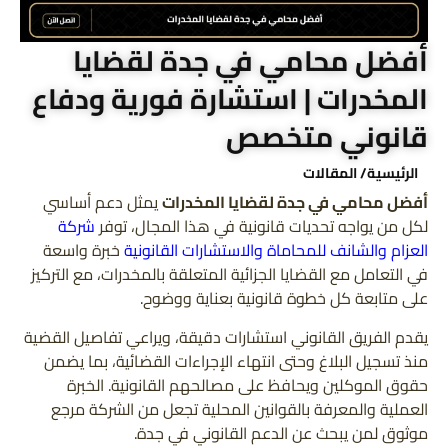
أفضل محامي في جدة لقضايا
المخدرات | استشارة فورية ودفاع
قانوني متخصص
الرئيسية
/ المقالات
أفضل محامي في جدة لقضايا المخدرات
يمثل دعم أساسي
لكل من يواجه تحديات قانونية في هذا المجال، توفر
شركة
العزام والشانف للمحاماة والاستشارات القانونية
خبرة واسعة
في التعامل مع القضايا الجزائية المتعلقة بالمخدرات، مع التركيز
على متابعة كل خطوة قانونية بعناية ووضوح.
يقدم الفريق القانوني استشارات دقيقة، ويراعي تفاصيل القضية
منذ تسجيل البلاغ وحتى انتهاء الإجراءات القضائية، بما يضمن
حقوق الموكلين ويحافظ على مصالحهم القانونية. الخبرة
العملية والمعرفة بالقوانين المحلية تجعل من الشركة مرجع
موثوق لمن يبحث عن الدعم القانوني في جدة.