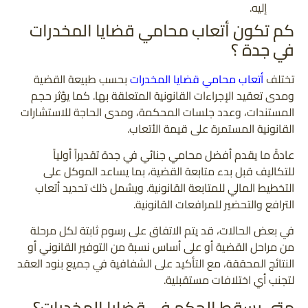
إليه.
كم تكون أتعاب محامي قضايا المخدرات
في جدة ؟
تختلف
أتعاب محامي قضايا المخدرات
بحسب طبيعة القضية
ومدى تعقيد الإجراءات القانونية المتعلقة بها. كما يؤثر حجم
المستندات، وعدد جلسات المحكمة، ومدى الحاجة للاستشارات
القانونية المستمرة على قيمة الأتعاب.
عادةً ما يقدم أفضل محامي جنائي في جدة تقديراً أولياً
للتكاليف قبل بدء متابعة القضية، بما يساعد الموكل على
التخطيط المالي للمتابعة القانونية. ويشمل ذلك تحديد أتعاب
الترافع والتحضير للمرافعات القانونية.
في بعض الحالات، قد يتم الاتفاق على رسوم ثابتة لكل مرحلة
من مراحل القضية أو على أساس نسبة من التوفير القانوني أو
النتائج المحققة، مع التأكيد على الشفافية في جميع بنود العقد
لتجنب أي اختلافات مستقبلية.
متى يسقط الحكم في قضايا المخدرات؟