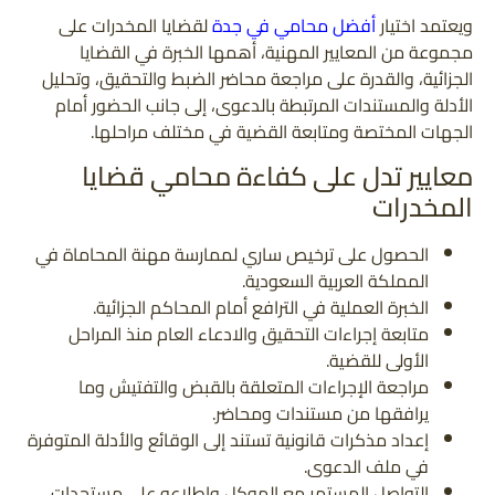
ويعتمد اختيار
أفضل محامي في جدة
لقضايا المخدرات على
مجموعة من المعايير المهنية، أهمها الخبرة في القضايا
الجزائية، والقدرة على مراجعة محاضر الضبط والتحقيق، وتحليل
الأدلة والمستندات المرتبطة بالدعوى، إلى جانب الحضور أمام
الجهات المختصة ومتابعة القضية في مختلف مراحلها.
معايير تدل على كفاءة محامي قضايا
المخدرات
الحصول على ترخيص ساري لممارسة مهنة المحاماة في
المملكة العربية السعودية.
الخبرة العملية في الترافع أمام المحاكم الجزائية.
متابعة إجراءات التحقيق والادعاء العام منذ المراحل
الأولى للقضية.
مراجعة الإجراءات المتعلقة بالقبض والتفتيش وما
يرافقها من مستندات ومحاضر.
إعداد مذكرات قانونية تستند إلى الوقائع والأدلة المتوفرة
في ملف الدعوى.
التواصل المستمر مع الموكل وإطلاعه على مستجدات