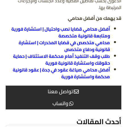
الدعوى بحسب تفاصيل القضية وعدد الجلسات والإجراءات
المرتبطة بها.
قد يهمك من أفضل محامي
أفضل محامي قضايا نصب واحتيال | استشارة فورية
ومتابعة قانونية متخصصة
محامي متخصص في قضايا المخدرات | استشارة
قانونية ودفاع متخصص
طلب وقف التنفيذ أمام محكمة الاستئناف | حماية
حقوقك واستشارة قانونية فورية
أفضل محامي صياغة عقود في جدة | عقود قانونية
محكمة واستشارة فورية
تواصل معنا
واتساب
أحدث المقالات