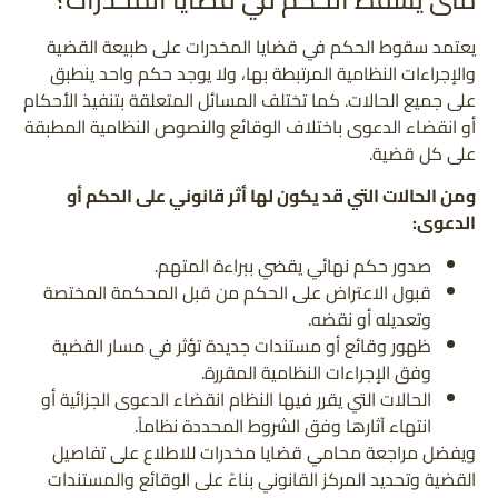
يعتمد سقوط الحكم في قضايا المخدرات على طبيعة القضية
والإجراءات النظامية المرتبطة بها، ولا يوجد حكم واحد ينطبق
على جميع الحالات. كما تختلف المسائل المتعلقة بتنفيذ الأحكام
أو انقضاء الدعوى باختلاف الوقائع والنصوص النظامية المطبقة
على كل قضية.
ومن الحالات التي قد يكون لها أثر قانوني على الحكم أو
الدعوى:
صدور حكم نهائي يقضي ببراءة المتهم.
قبول الاعتراض على الحكم من قبل المحكمة المختصة
وتعديله أو نقضه.
ظهور وقائع أو مستندات جديدة تؤثر في مسار القضية
وفق الإجراءات النظامية المقررة.
الحالات التي يقرر فيها النظام انقضاء الدعوى الجزائية أو
انتهاء آثارها وفق الشروط المحددة نظاماً.
ويفضل مراجعة محامي قضايا مخدرات للاطلاع على تفاصيل
القضية وتحديد المركز القانوني بناءً على الوقائع والمستندات