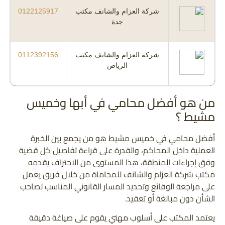
شركة العزام والشانف مكتب
0122125917
جدة
شركة العزام والشانف مكتب
0112392156
الرياض
من هو أفضل محامي في أبها وخميس
مشيط ؟
أفضل محامي في خميس مشيط هو من يجمع بين الخبرة
العملية داخل المحاكم، والقدرة على قراءة تفاصيل كل قضية
وفق إجراءات المنطقة، هذا المستوى من الاحتراف يقدمه
مكتب شركة العزام والشانف للمحاماة من خلال فريق يعمل
على مراجعة الوقائع وتحديد المسار القانوني المناسب لصاحب
الشأن دون مبالغة أو تعقيد.
يعتمد المكتب على أسلوب مهني يقوم على صياغة دقيقة