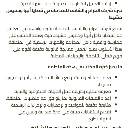
إرشاد العميل للخطوات الصحيحة خلال سير القضية.
خبرة شركة العزام والشانف للمحاماة في قضايا أبها وخميس
مشيط
تتمتع شركة العزام والشانف للمحاماة بخبرة واسعة في التعامل
مع القضايا داخل أبها وخميس مشيط، حيث يعتمد المكتب على
ممارسة واقعية داخل المحاكم والجهات الرسمية في المنطقة،
هذا الأسلوب يمنح العميل معالجة قانونية دقيقة تقوم على
فهم فعلي للأنظمة والإجراءات المحلية.
ما يميز خبرة المكتب في هذه المنطقة
تعامل مباشر ومستمر مع دوائر المحاكم في أبها وخميس
مشيط.
معرفة عملية بطريقة عمل الجهات الحكومية والنيابة.
إعداد الملفات القانونية بما يتوافق مع متطلبات المنطقة.
متابعة دقيقة للمواعيد والإخطارات والإجراءات الرسمية.
تقديم استشارات مبنية على خبرة ميدانية وليس على
اجتهاد نظري.