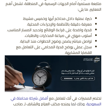
متابعة مستمرة أمام الجهات الرسمية في المنطقة، تشمل أهم
المعايير، ما يلي:
خبرة عملية داخل محاكم أبها وخميس مشيط.
معرفة دقيقة بالأنظمة والإجراءات المحلية.
قدرة واضحة على قراءة الوقائع وتحديد المسار المناسب.
أسلوب مهني في صياغة المذكرات والطلبات.
تواصل مباشر يضمن وضوح الخطوات منذ البداية.
سجل عملي يوضح قدرة المحامي على التعامل مع
القضايا المشابهة.
مميزات
تختصر المميزات في أنك تتعامل مع
أفضل شركة محاماة في
التعامل
السعودية
،
وذلك لما
يمنحه مكتب العزام والشانف لـ صاحب