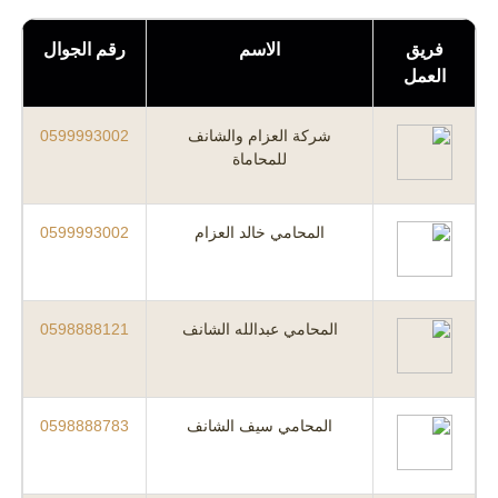
فريق
الاسم
رقم الجوال
العمل
شركة العزام والشانف
0599993002
للمحاماة
المحامي خالد العزام
0599993002
المحامي عبدالله الشانف
0598888121
المحامي سيف الشانف
0598888783