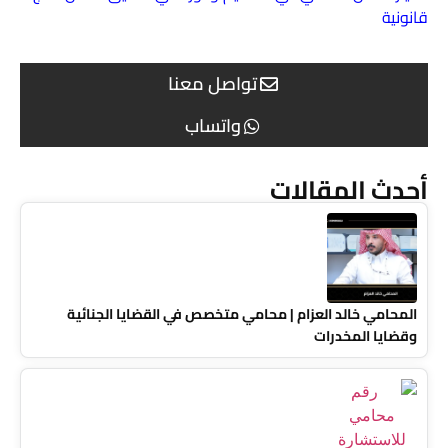
قانونية
تواصل معنا
واتساب
أحدث المقالات
المحامي خالد العزام | محامي متخصص في القضايا الجنائية
وقضايا المخدرات