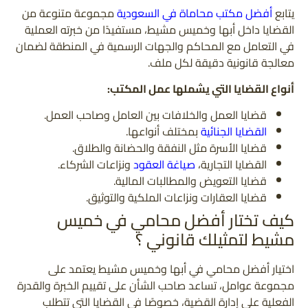
يتابع
أفضل مكتب محاماة في السعودية
مجموعة متنوعة من
القضايا داخل أبها وخميس مشيط، مستفيدًا من خبرته العملية
في التعامل مع المحاكم والجهات الرسمية في المنطقة لضمان
معالجة قانونية دقيقة لكل ملف.
أنواع القضايا التي يشملها عمل المكتب:
قضايا العمل والخلافات بين العامل وصاحب العمل.
القضايا الجنائية
بمختلف أنواعها.
قضايا الأسرة مثل النفقة والحضانة والطلاق.
القضايا التجارية،
صياغة العقود
ونزاعات الشركاء.
قضايا التعويض والمطالبات المالية.
قضايا العقارات ونزاعات الملكية والتوثيق.
كيف تختار أفضل محامي في خميس
مشيط لتمثيلك قانوني ؟
اختيار أفضل محامي في أبها وخميس مشيط يعتمد على
مجموعة عوامل، تساعد صاحب الشأن على تقييم الخبرة والقدرة
الفعلية على إدارة القضية، خصوصًا في القضايا التي تتطلب