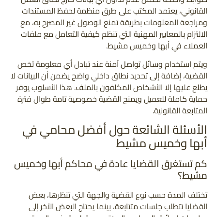
القانوني، يعتمد المكتب على طرق منظمة لحفظ المستندات
ومراجعة المعلومات بطريقة تمنع الوصول غير المصرح به، مع
الالتزام بالمعايير المهنية التي تنظم كيفية التعامل مع ملفات
العملاء في أبها وخميس مشيط.
ويتم استخدام وسائل تواصل آمنة عند تبادل أي معلومة تخص
القضية، إضافة إلى تحديد نطاق داخلي واضح يضمن أن البيانات لا
يطلع عليها إلا الأشخاص المكلفون بالملف. هذا الأسلوب يوفر
حماية كاملة للعميل ويمنح القضية خصوصية تامة طوال فترة
المتابعة القانونية.
الأسئلة الشائعة حول أفضل محامي في
أبها وخميس مشيط
كم تستغرق القضايا عادة في محاكم أبها وخميس
مشيط؟
تختلف المدة حسب نوع القضية والجهة التي تنظرها، بعض
القضايا تتطلب جلسات متتابعة، بينما يحتاج البعض الآخر إلى