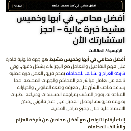
أفضل محامي في أبها وخميس
مشيط خبرة عالية – احجز
استشارتك الأن
الرئيسية
/ المقالات
أفضل محامي في أبها وخميس مشيط
هو جهة قانونية قادرة
على فهم التفاصيل والتعامل مع الإجراءات بشكل دقيق، وفي
شركة العزام والشانف للمحاماة
يقدم فريق العمل خبرة عملية
نابعة من تعامل مباشر مع المحاكم والجهات المختصة، مما
يساعد صاحب الشأن على معرفة وضعه القانوني والخيارات
المتاحة له، يقوم المكتب بمراجعة المستندات وصياغة الطلبات
بطريقة مدروسة، ليحصل العميل على دعم قانوني يمكن
الاعتماد عليه خلال جميع مراحل القضية.
إليك أرقام التواصل مع أفضل محامين من شركة العزام
والشانف للمحاماة