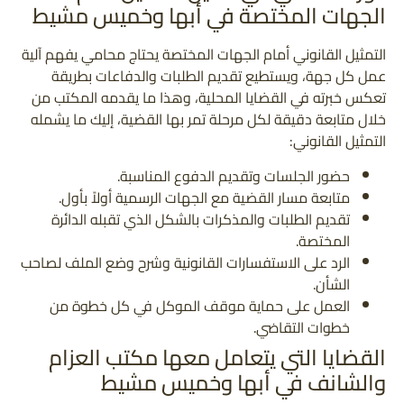
الجهات المختصة في أبها وخميس مشيط
التمثيل القانوني أمام الجهات المختصة يحتاج محامي يفهم آلية
عمل كل جهة، ويستطيع تقديم الطلبات والدفاعات بطريقة
تعكس خبرته في القضايا المحلية، وهذا ما يقدمه المكتب من
خلال متابعة دقيقة لكل مرحلة تمر بها القضية، إليك ما يشمله
التمثيل القانوني:
حضور الجلسات وتقديم الدفوع المناسبة.
متابعة مسار القضية مع الجهات الرسمية أولاً بأول.
تقديم الطلبات والمذكرات بالشكل الذي تقبله الدائرة
المختصة.
الرد على الاستفسارات القانونية وشرح وضع الملف لصاحب
الشأن.
العمل على حماية موقف الموكل في كل خطوة من
خطوات التقاضي.
القضايا التي يتعامل معها مكتب العزام
والشانف في أبها وخميس مشيط