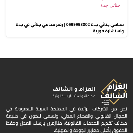
محامي جنائي جدة 0599993002 | رقم محامي جنائي في جدة
واستشارة فورية
نحن من الشركات الرائدة في المملكة العربية السعودية في
المجال القانوني والقطاع العدلي، ونسعى لنكون في طليعة
مكاتب تقديم الخدمات القانونية، ملتزمين بإرساء العدل وحفظ
الحقوق بأعلى معايير الجودة والمهنية.