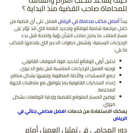
كيف يساعد مكتب العزام والشانف
للمحاماة صاحب القضية منذ البداية ؟
يبدأ
أفضل مكتب محاماة في الرياض
العمل على أي قضية من
خلال مراجعة شاملة للوقائع وتحديد النقاط التي قد تؤثر على
مسار الملف، ما يمنح صاحب الشأن رؤية واضحة قبل بدء
الإجراءات الرسمية، وتشمل خطوات الدعم التي يقدمها المكتب
ما يلي:
تحليل أولي للوقائع لتحديد قوة الموقف القانوني.
توجيه العميل للإجراءات المناسبة قبل رفع الدعوى.
جمع المستندات والأدلة المطلوبة وترتيبها بشكل منظم.
إعداد المذكرات القانونية بما يتوافق مع متطلبات الجهة
المختصة.
توضيح المسار المتوقع للقضية وإدارة التوقعات بشكل
مهني.
يمكنك الاستفادة من خدمات:
افضل محامي جنائي في
الرياض
دور المحامي في تمثيل العميل أمام